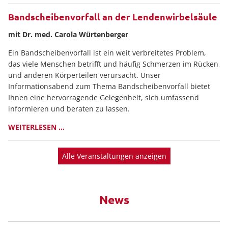
Bandscheibenvorfall an der Lendenwirbelsäule
mit Dr. med. Carola Würtenberger
Ein Bandscheibenvorfall ist ein weit verbreitetes Problem,
das viele Menschen betrifft und häufig Schmerzen im Rücken
und anderen Körperteilen verursacht. Unser
Informationsabend zum Thema Bandscheibenvorfall bietet
Ihnen eine hervorragende Gelegenheit, sich umfassend
informieren und beraten zu lassen.
WEITERLESEN …
BANDSCHEIBENVORFALL
AN
DER
Alle Veranstaltungen anzeigen
LENDENWIRBELSÄULE
News